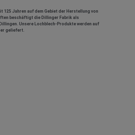
eit 125 Jahren auf dem Gebiet der Herstellung von
en beschäftigt die Dillinger Fabrik als
Dillingen. Unsere Lochblech-Produkte werden auf
r geliefert.