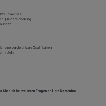
erkzeugwechsel
er Qualitätsicherung
hnungen
 eine vergleichbare Qualifikation
üfmitteln
n Sie sich bei weiteren Fragen an Herr Domenico