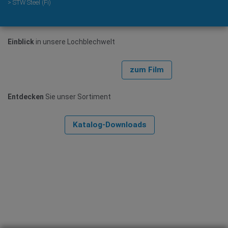
> STW Steel (Fi)
Einblick
in unsere Lochblechwelt
zum Film
Entdecken
Sie unser Sortiment
Katalog-Downloads