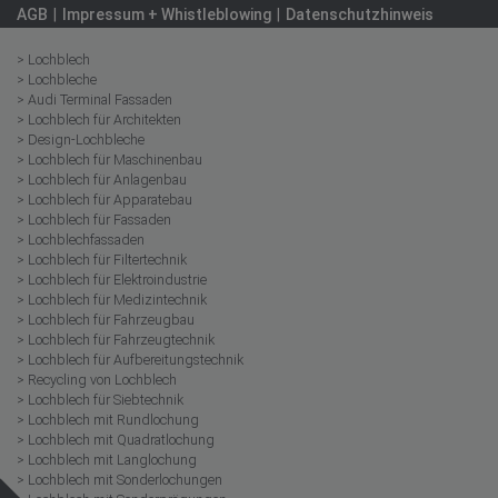
AGB
Impressum + Whistleblowing
Datenschutzhinweis
> Lochblech
> Lochbleche
> Audi Terminal Fassaden
> Lochblech für Architekten
> Design-Lochbleche
> Lochblech für Maschinenbau
> Lochblech für Anlagenbau
> Lochblech für Apparatebau
> Lochblech für Fassaden
> Lochblechfassaden
> Lochblech für Filtertechnik
> Lochblech für Elektroindustrie
> Lochblech für Medizintechnik
> Lochblech für Fahrzeugbau
> Lochblech für Fahrzeugtechnik
> Lochblech für Aufbereitungstechnik
> Recycling von Lochblech
> Lochblech für Siebtechnik
> Lochblech mit Rundlochung
> Lochblech mit Quadratlochung
> Lochblech mit Langlochung
> Lochblech mit Sonderlochungen